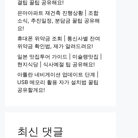
결팁 꿀팁 공유해요!
은마아파트 재건축 진행상황 | 조합
소식, 추진일정, 분담금 꿀팁 공유해
요!
휴대폰 위약금 조회 | 통신사별 잔여
위약금 확인법, 제가 알려드려요!
일본 맛집투어 가이드 | 미슐랭맛집 |
현지식당 | 식사예절 팁 공유해요!
아틀란 네비게이션 업데이트 단계 |
USB 메모리 활용 자가 설치법 꿀팁
공유할게요!
최신 댓글