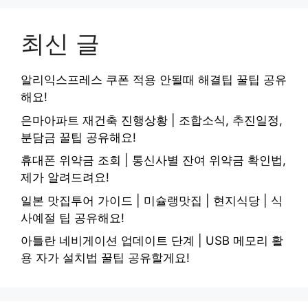
최신 글
알리익스프레스 쿠폰 적용 안될때 해결팁 꿀팁 공유
해요!
은마아파트 재건축 진행상황 | 조합소식, 추진일정,
분담금 꿀팁 공유해요!
휴대폰 위약금 조회 | 통신사별 잔여 위약금 확인법,
제가 알려드려요!
일본 맛집투어 가이드 | 미슐랭맛집 | 현지식당 | 식
사예절 팁 공유해요!
아틀란 네비게이션 업데이트 단계 | USB 메모리 활
용 자가 설치법 꿀팁 공유할게요!