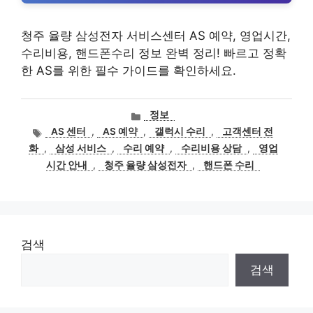
청주 율량 삼성전자 서비스센터 AS 예약, 영업시간,
수리비용, 핸드폰수리 정보 완벽 정리! 빠르고 정확
한 AS를 위한 필수 가이드를 확인하세요.
카
정보
테
태
AS 센터
,
AS 예약
,
갤럭시 수리
,
고객센터 전
고
그
화
,
삼성 서비스
,
수리 예약
,
수리비용 상담
,
영업
리
시간 안내
,
청주 율량 삼성전자
,
핸드폰 수리
검색
검색