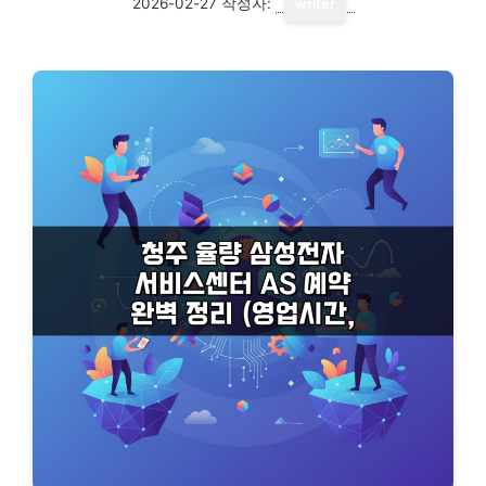
2026-02-27
작성자:
writer