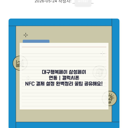
2026-05-24
작성자:
writer