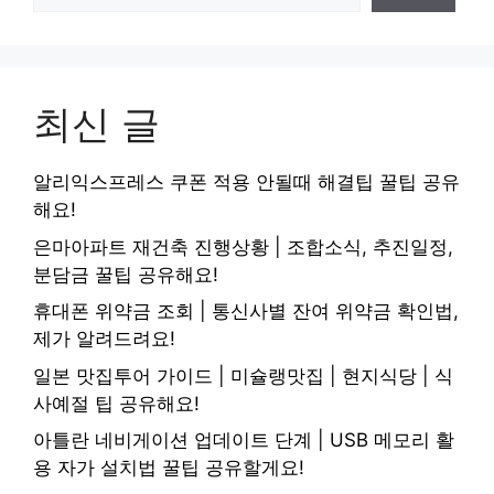
최신 글
알리익스프레스 쿠폰 적용 안될때 해결팁 꿀팁 공유
해요!
은마아파트 재건축 진행상황 | 조합소식, 추진일정,
분담금 꿀팁 공유해요!
휴대폰 위약금 조회 | 통신사별 잔여 위약금 확인법,
제가 알려드려요!
일본 맛집투어 가이드 | 미슐랭맛집 | 현지식당 | 식
사예절 팁 공유해요!
아틀란 네비게이션 업데이트 단계 | USB 메모리 활
용 자가 설치법 꿀팁 공유할게요!