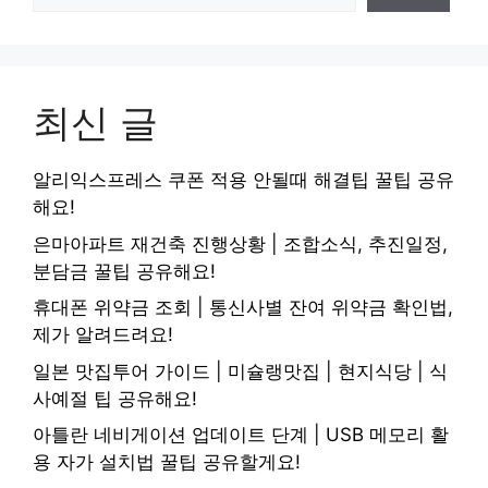
최신 글
알리익스프레스 쿠폰 적용 안될때 해결팁 꿀팁 공유
해요!
은마아파트 재건축 진행상황 | 조합소식, 추진일정,
분담금 꿀팁 공유해요!
휴대폰 위약금 조회 | 통신사별 잔여 위약금 확인법,
제가 알려드려요!
일본 맛집투어 가이드 | 미슐랭맛집 | 현지식당 | 식
사예절 팁 공유해요!
아틀란 네비게이션 업데이트 단계 | USB 메모리 활
용 자가 설치법 꿀팁 공유할게요!