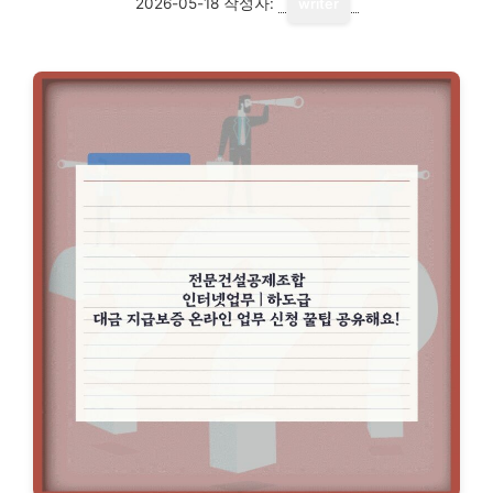
2026-05-18
작성자:
writer