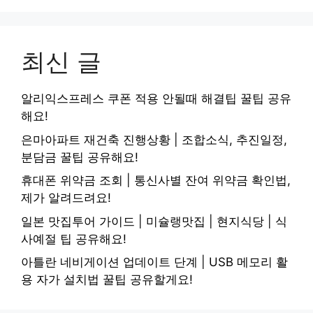
최신 글
알리익스프레스 쿠폰 적용 안될때 해결팁 꿀팁 공유
해요!
은마아파트 재건축 진행상황 | 조합소식, 추진일정,
분담금 꿀팁 공유해요!
휴대폰 위약금 조회 | 통신사별 잔여 위약금 확인법,
제가 알려드려요!
일본 맛집투어 가이드 | 미슐랭맛집 | 현지식당 | 식
사예절 팁 공유해요!
아틀란 네비게이션 업데이트 단계 | USB 메모리 활
용 자가 설치법 꿀팁 공유할게요!