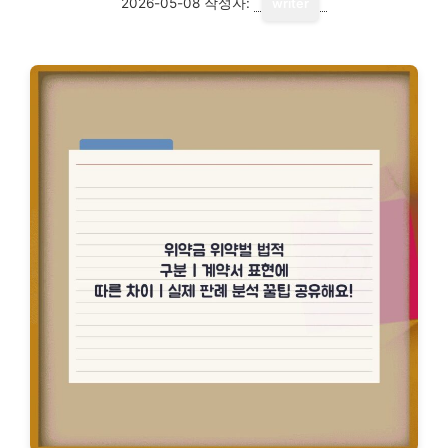
2026-05-08
작성자:
writer