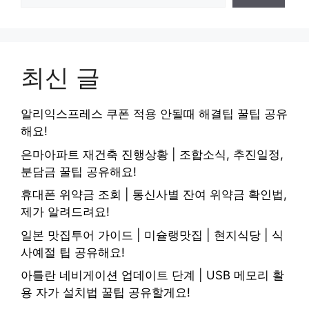
최신 글
알리익스프레스 쿠폰 적용 안될때 해결팁 꿀팁 공유
해요!
은마아파트 재건축 진행상황 | 조합소식, 추진일정,
분담금 꿀팁 공유해요!
휴대폰 위약금 조회 | 통신사별 잔여 위약금 확인법,
제가 알려드려요!
일본 맛집투어 가이드 | 미슐랭맛집 | 현지식당 | 식
사예절 팁 공유해요!
아틀란 네비게이션 업데이트 단계 | USB 메모리 활
용 자가 설치법 꿀팁 공유할게요!