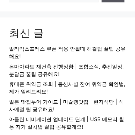
최신 글
알리익스프레스 쿠폰 적용 안될때 해결팁 꿀팁 공유
해요!
은마아파트 재건축 진행상황 | 조합소식, 추진일정,
분담금 꿀팁 공유해요!
휴대폰 위약금 조회 | 통신사별 잔여 위약금 확인법,
제가 알려드려요!
일본 맛집투어 가이드 | 미슐랭맛집 | 현지식당 | 식
사예절 팁 공유해요!
아틀란 네비게이션 업데이트 단계 | USB 메모리 활
용 자가 설치법 꿀팁 공유할게요!