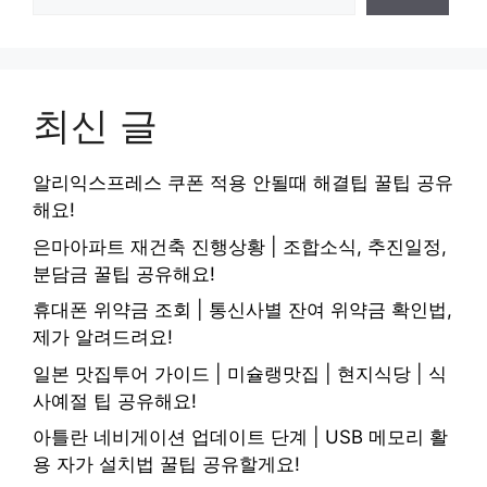
최신 글
알리익스프레스 쿠폰 적용 안될때 해결팁 꿀팁 공유
해요!
은마아파트 재건축 진행상황 | 조합소식, 추진일정,
분담금 꿀팁 공유해요!
휴대폰 위약금 조회 | 통신사별 잔여 위약금 확인법,
제가 알려드려요!
일본 맛집투어 가이드 | 미슐랭맛집 | 현지식당 | 식
사예절 팁 공유해요!
아틀란 네비게이션 업데이트 단계 | USB 메모리 활
용 자가 설치법 꿀팁 공유할게요!