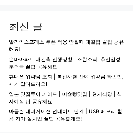
최신 글
알리익스프레스 쿠폰 적용 안될때 해결팁 꿀팁 공유
해요!
은마아파트 재건축 진행상황 | 조합소식, 추진일정,
분담금 꿀팁 공유해요!
휴대폰 위약금 조회 | 통신사별 잔여 위약금 확인법,
제가 알려드려요!
일본 맛집투어 가이드 | 미슐랭맛집 | 현지식당 | 식
사예절 팁 공유해요!
아틀란 네비게이션 업데이트 단계 | USB 메모리 활
용 자가 설치법 꿀팁 공유할게요!