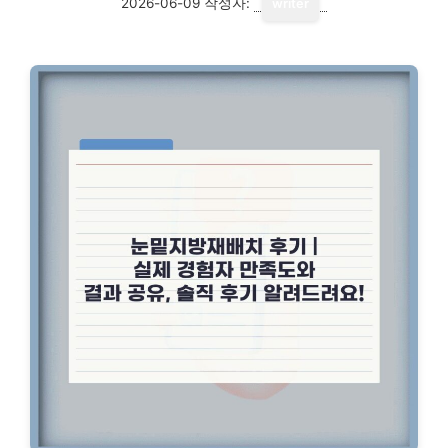
2026-06-09
작성자:
writer