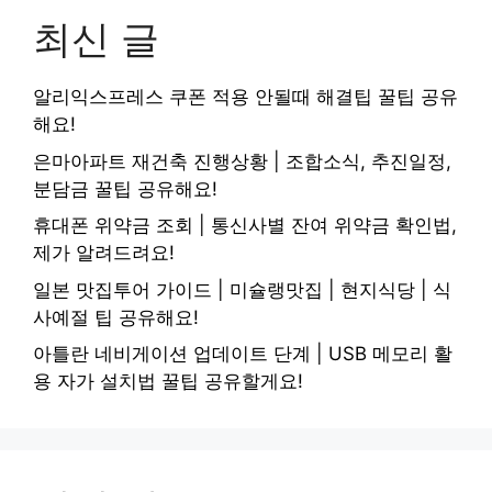
최신 글
알리익스프레스 쿠폰 적용 안될때 해결팁 꿀팁 공유
해요!
은마아파트 재건축 진행상황 | 조합소식, 추진일정,
분담금 꿀팁 공유해요!
휴대폰 위약금 조회 | 통신사별 잔여 위약금 확인법,
제가 알려드려요!
일본 맛집투어 가이드 | 미슐랭맛집 | 현지식당 | 식
사예절 팁 공유해요!
아틀란 네비게이션 업데이트 단계 | USB 메모리 활
용 자가 설치법 꿀팁 공유할게요!