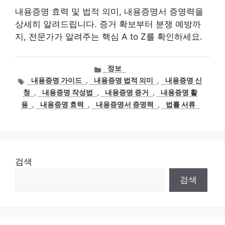
내용증명 효력 및 법적 의미, 내용증명서 증명력을
상세히 알려드립니다. 증거 확보부터 분쟁 예방까
지, 전문가가 알려주는 핵심 A to Z를 확인하세요.
카
정보
테
태
내용증명 가이드
,
내용증명 법적 의미
,
내용증명 신
고
그
청
,
내용증명 작성법
,
내용증명 증거
,
내용증명 활
리
용
,
내용증명 효력
,
내용증명서 증명력
,
법률 서류
검색
검색