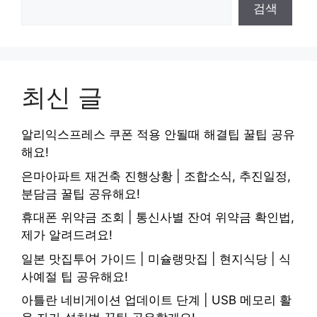
검색
최신 글
알리익스프레스 쿠폰 적용 안될때 해결팁 꿀팁 공유
해요!
은마아파트 재건축 진행상황 | 조합소식, 추진일정,
분담금 꿀팁 공유해요!
휴대폰 위약금 조회 | 통신사별 잔여 위약금 확인법,
제가 알려드려요!
일본 맛집투어 가이드 | 미슐랭맛집 | 현지식당 | 식
사예절 팁 공유해요!
아틀란 네비게이션 업데이트 단계 | USB 메모리 활