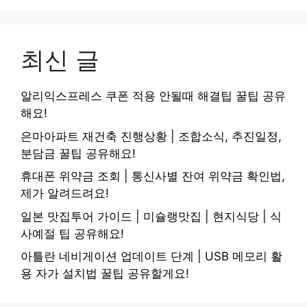
최신 글
알리익스프레스 쿠폰 적용 안될때 해결팁 꿀팁 공유
해요!
은마아파트 재건축 진행상황 | 조합소식, 추진일정,
분담금 꿀팁 공유해요!
휴대폰 위약금 조회 | 통신사별 잔여 위약금 확인법,
제가 알려드려요!
일본 맛집투어 가이드 | 미슐랭맛집 | 현지식당 | 식
사예절 팁 공유해요!
아틀란 네비게이션 업데이트 단계 | USB 메모리 활
용 자가 설치법 꿀팁 공유할게요!