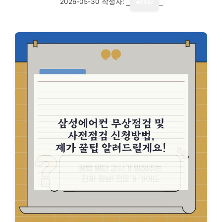
2026-05-30
작성자:
writer