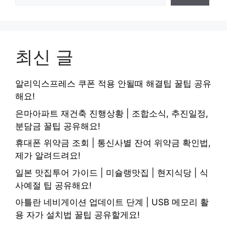
최신 글
알리익스프레스 쿠폰 적용 안될때 해결팁 꿀팁 공유
해요!
은마아파트 재건축 진행상황 | 조합소식, 추진일정,
분담금 꿀팁 공유해요!
휴대폰 위약금 조회 | 통신사별 잔여 위약금 확인법,
제가 알려드려요!
일본 맛집투어 가이드 | 미슐랭맛집 | 현지식당 | 식
사예절 팁 공유해요!
아틀란 네비게이션 업데이트 단계 | USB 메모리 활
용 자가 설치법 꿀팁 공유할게요!