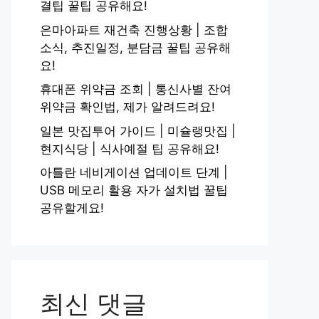
결팁 꿀팁 공유해요!
은마아파트 재건축 진행상황 | 조합
소식, 추진일정, 분담금 꿀팁 공유해
요!
휴대폰 위약금 조회 | 통신사별 잔여
위약금 확인법, 제가 알려드려요!
일본 맛집투어 가이드 | 미슐랭맛집 |
현지식당 | 식사예절 팁 공유해요!
아틀란 네비게이션 업데이트 단계 |
USB 메모리 활용 자가 설치법 꿀팁
공유할게요!
최신 댓글