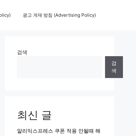
icy)
광고 게재 방침 (Advertising Policy)
검색
검
색
최신 글
알리익스프레스 쿠폰 적용 안될때 해