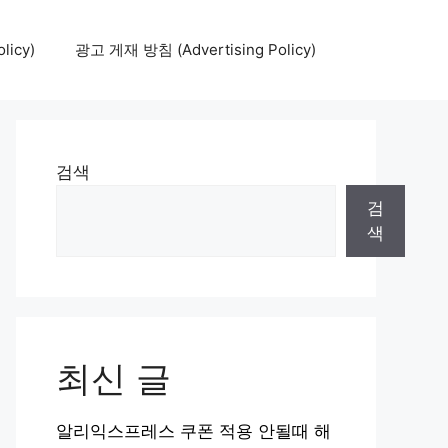
icy)
광고 게재 방침 (Advertising Policy)
검색
검
색
최신 글
알리익스프레스 쿠폰 적용 안될때 해