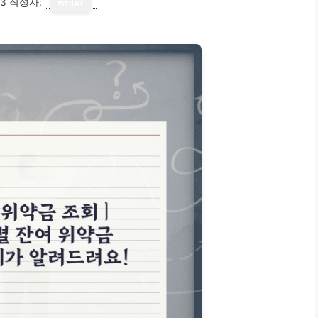
13
작성자:
writer