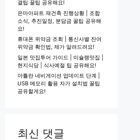
결팁 꿀팁 공유해요!
은마아파트 재건축 진행상황 | 조합
소식, 추진일정, 분담금 꿀팁 공유해
요!
휴대폰 위약금 조회 | 통신사별 잔여
위약금 확인법, 제가 알려드려요!
일본 맛집투어 가이드 | 미슐랭맛집 |
현지식당 | 식사예절 팁 공유해요!
아틀란 네비게이션 업데이트 단계 |
USB 메모리 활용 자가 설치법 꿀팁
공유할게요!
최신 댓글