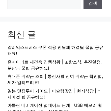
검색
최신 글
알리익스프레스 쿠폰 적용 안될때 해결팁 꿀팁 공유
해요!
은마아파트 재건축 진행상황 | 조합소식, 추진일정,
분담금 꿀팁 공유해요!
휴대폰 위약금 조회 | 통신사별 잔여 위약금 확인법,
제가 알려드려요!
일본 맛집투어 가이드 | 미슐랭맛집 | 현지식당 | 식
사예절 팁 공유해요!
아틀란 네비게이션 업데이트 단계 | USB 메모리 활