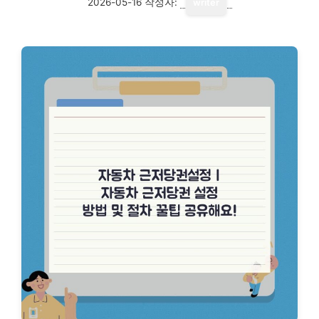
2026-05-16
작성자:
writer