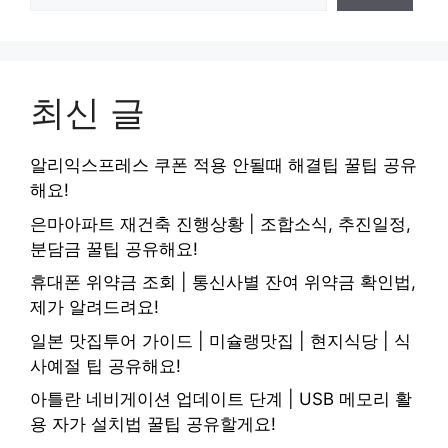
최신 글
알리익스프레스 쿠폰 적용 안될때 해결팁 꿀팁 공유
해요!
은마아파트 재건축 진행상황 | 조합소식, 추진일정,
분담금 꿀팁 공유해요!
휴대폰 위약금 조회 | 통신사별 잔여 위약금 확인법,
제가 알려드려요!
일본 맛집투어 가이드 | 미슐랭맛집 | 현지식당 | 식
사예절 팁 공유해요!
아틀란 네비게이션 업데이트 단계 | USB 메모리 활
용 자가 설치법 꿀팁 공유할게요!