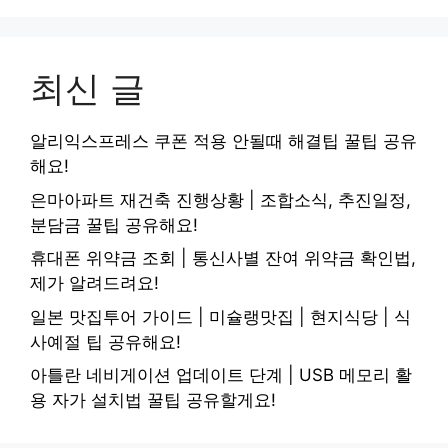
최신 글
알리익스프레스 쿠폰 적용 안될때 해결팁 꿀팁 공유
해요!
은마아파트 재건축 진행상황 | 조합소식, 추진일정,
분담금 꿀팁 공유해요!
휴대폰 위약금 조회 | 통신사별 잔여 위약금 확인법,
제가 알려드려요!
일본 맛집투어 가이드 | 미슐랭맛집 | 현지식당 | 식
사예절 팁 공유해요!
아틀란 네비게이션 업데이트 단계 | USB 메모리 활
용 자가 설치법 꿀팁 공유할게요!