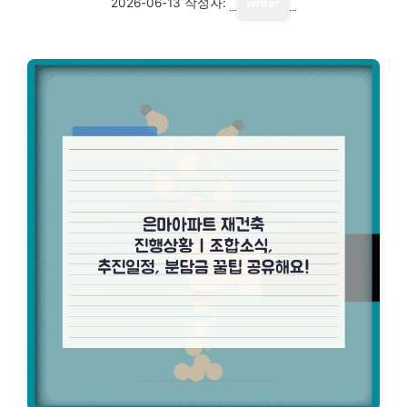
2026-06-13
작성자:
writer