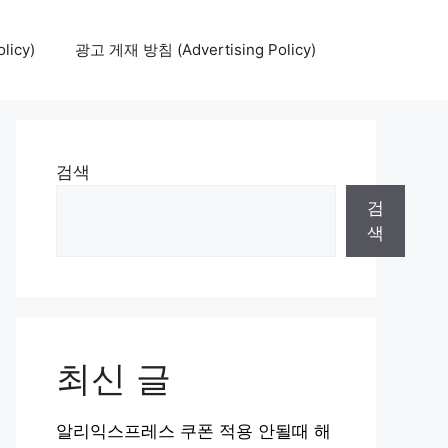
icy)
광고 게재 방침 (Advertising Policy)
검색
검
색
최신 글
알리익스프레스 쿠폰 적용 안될때 해