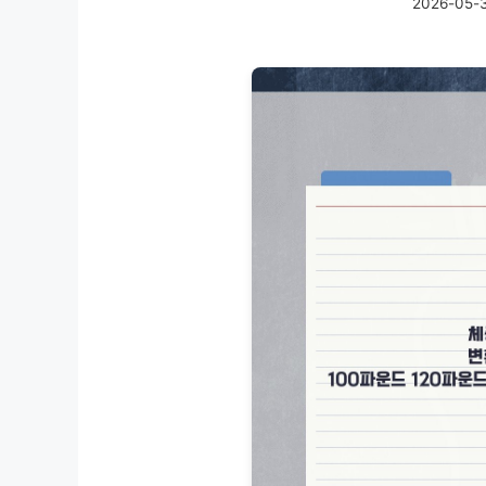
2026-05-