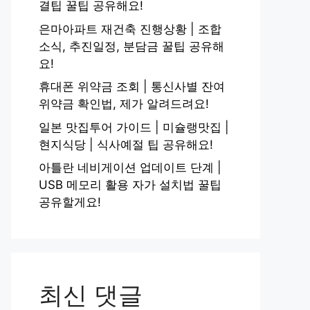
결팁 꿀팁 공유해요!
은마아파트 재건축 진행상황 | 조합
소식, 추진일정, 분담금 꿀팁 공유해
요!
휴대폰 위약금 조회 | 통신사별 잔여
위약금 확인법, 제가 알려드려요!
일본 맛집투어 가이드 | 미슐랭맛집 |
현지식당 | 식사예절 팁 공유해요!
아틀란 네비게이션 업데이트 단계 |
USB 메모리 활용 자가 설치법 꿀팁
공유할게요!
최신 댓글