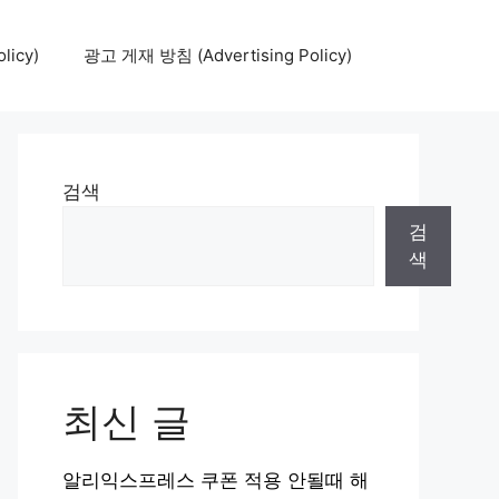
icy)
광고 게재 방침 (Advertising Policy)
검색
검
색
최신 글
알리익스프레스 쿠폰 적용 안될때 해