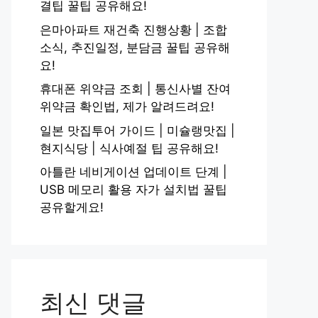
결팁 꿀팁 공유해요!
은마아파트 재건축 진행상황 | 조합
소식, 추진일정, 분담금 꿀팁 공유해
요!
휴대폰 위약금 조회 | 통신사별 잔여
위약금 확인법, 제가 알려드려요!
일본 맛집투어 가이드 | 미슐랭맛집 |
현지식당 | 식사예절 팁 공유해요!
아틀란 네비게이션 업데이트 단계 |
USB 메모리 활용 자가 설치법 꿀팁
공유할게요!
최신 댓글