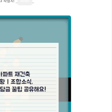
13
작성자:
writer