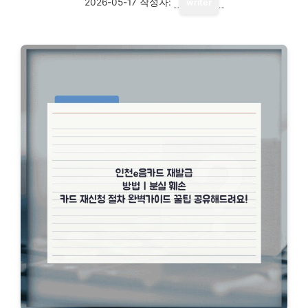
2026-05-17
작성자:
writer