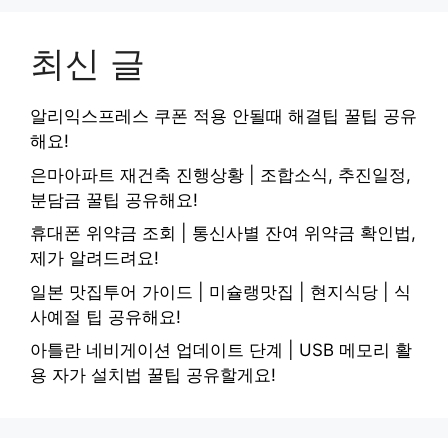
최신 글
알리익스프레스 쿠폰 적용 안될때 해결팁 꿀팁 공유
해요!
은마아파트 재건축 진행상황 | 조합소식, 추진일정,
분담금 꿀팁 공유해요!
휴대폰 위약금 조회 | 통신사별 잔여 위약금 확인법,
제가 알려드려요!
일본 맛집투어 가이드 | 미슐랭맛집 | 현지식당 | 식
사예절 팁 공유해요!
아틀란 네비게이션 업데이트 단계 | USB 메모리 활
용 자가 설치법 꿀팁 공유할게요!