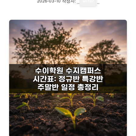
2026-03-10
작성자:
writer