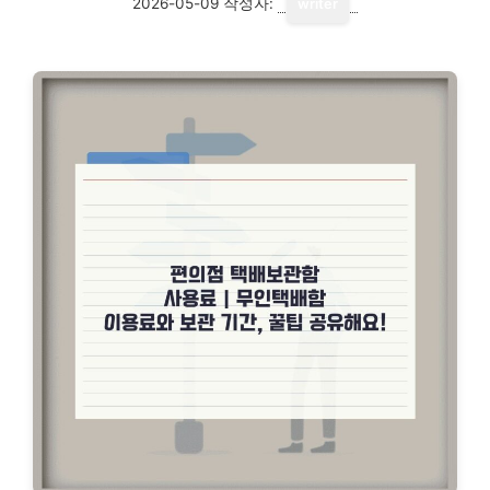
2026-05-09
작성자:
writer