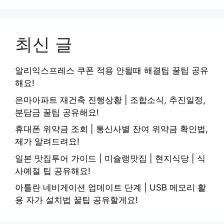
최신 글
알리익스프레스 쿠폰 적용 안될때 해결팁 꿀팁 공유
해요!
은마아파트 재건축 진행상황 | 조합소식, 추진일정,
분담금 꿀팁 공유해요!
휴대폰 위약금 조회 | 통신사별 잔여 위약금 확인법,
제가 알려드려요!
일본 맛집투어 가이드 | 미슐랭맛집 | 현지식당 | 식
사예절 팁 공유해요!
아틀란 네비게이션 업데이트 단계 | USB 메모리 활
용 자가 설치법 꿀팁 공유할게요!