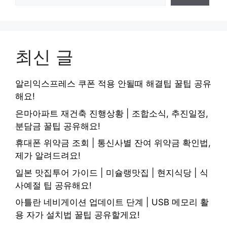
최신 글
알리익스프레스 쿠폰 적용 안될때 해결팁 꿀팁 공유
해요!
은마아파트 재건축 진행상황 | 조합소식, 추진일정,
분담금 꿀팁 공유해요!
휴대폰 위약금 조회 | 통신사별 잔여 위약금 확인법,
제가 알려드려요!
일본 맛집투어 가이드 | 미슐랭맛집 | 현지식당 | 식
사예절 팁 공유해요!
아틀란 네비게이션 업데이트 단계 | USB 메모리 활
용 자가 설치법 꿀팁 공유할게요!