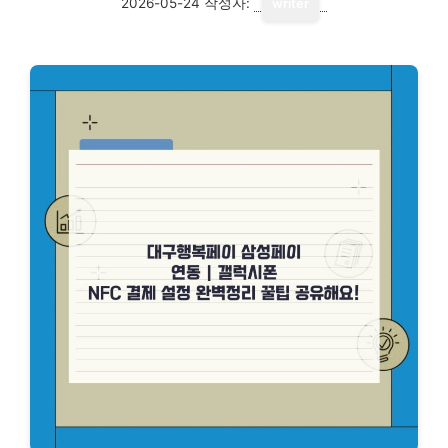
2026-05-24
작성자:
writer