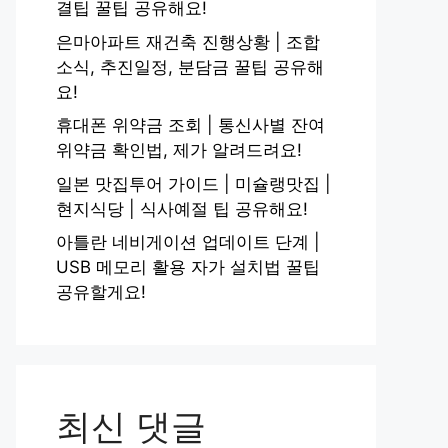
결팁 꿀팁 공유해요!
은마아파트 재건축 진행상황 | 조합
소식, 추진일정, 분담금 꿀팁 공유해
요!
휴대폰 위약금 조회 | 통신사별 잔여
위약금 확인법, 제가 알려드려요!
일본 맛집투어 가이드 | 미슐랭맛집 |
현지식당 | 식사예절 팁 공유해요!
아틀란 네비게이션 업데이트 단계 |
USB 메모리 활용 자가 설치법 꿀팁
공유할게요!
최신 댓글