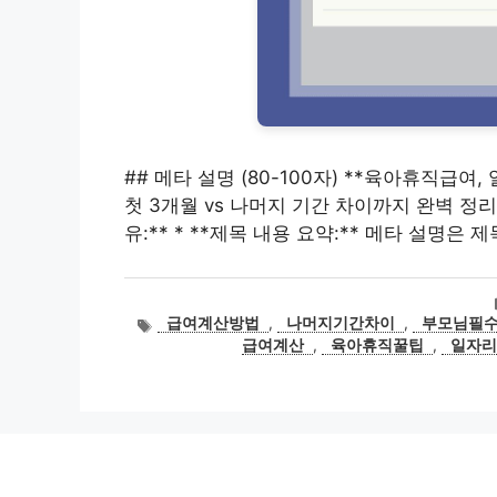
## 메타 설명 (80-100자) **육아휴직급여
첫 3개월 vs 나머지 기간 차이까지 완벽 정리
유:** * **제목 내용 요약:** 메타 설명은 
태
급여계산방법
,
나머지기간차이
,
부모님필
그
급여계산
,
육아휴직꿀팁
,
일자리