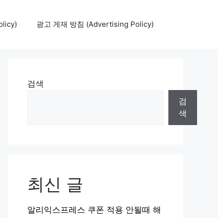
icy)
광고 게재 방침 (Advertising Policy)
검색
검
색
최신 글
알리익스프레스 쿠폰 적용 안될때 해