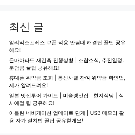
최신 글
알리익스프레스 쿠폰 적용 안될때 해결팁 꿀팁 공유
해요!
은마아파트 재건축 진행상황 | 조합소식, 추진일정,
분담금 꿀팁 공유해요!
휴대폰 위약금 조회 | 통신사별 잔여 위약금 확인법,
제가 알려드려요!
일본 맛집투어 가이드 | 미슐랭맛집 | 현지식당 | 식
사예절 팁 공유해요!
아틀란 네비게이션 업데이트 단계 | USB 메모리 활
용 자가 설치법 꿀팁 공유할게요!