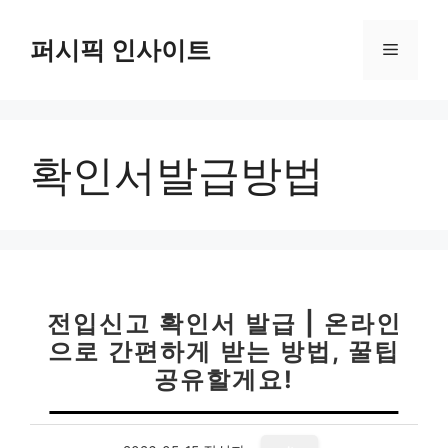
컨
텐
퍼시픽 인사이트
메
츠
로
뉴
건
너
확인서발급방법
뛰
기
전입신고 확인서 발급 | 온라인
으로 간편하게 받는 방법, 꿀팁
공유할게요!