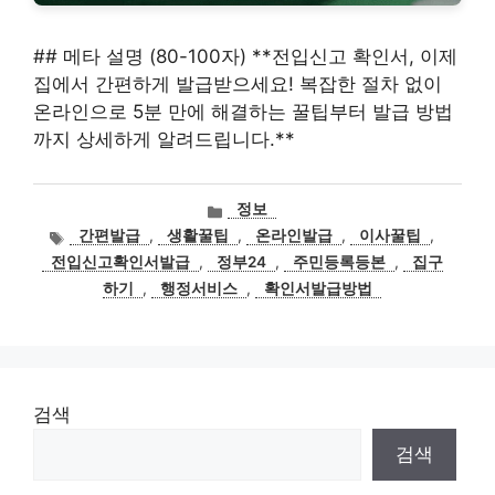
## 메타 설명 (80-100자) **전입신고 확인서, 이제
집에서 간편하게 발급받으세요! 복잡한 절차 없이
온라인으로 5분 만에 해결하는 꿀팁부터 발급 방법
까지 상세하게 알려드립니다.**
카
정보
테
태
간편발급
,
생활꿀팁
,
온라인발급
,
이사꿀팁
,
고
그
전입신고확인서발급
,
정부24
,
주민등록등본
,
집구
리
하기
,
행정서비스
,
확인서발급방법
검색
검색