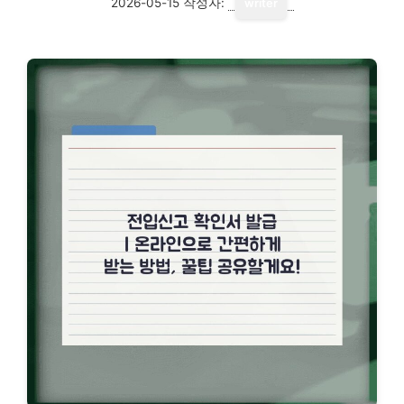
2026-05-15
작성자:
writer