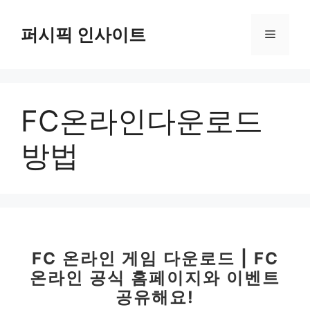
컨
텐
퍼시픽 인사이트
메
츠
로
뉴
건
너
FC온라인다운로드
뛰
기
방법
FC 온라인 게임 다운로드 | FC
온라인 공식 홈페이지와 이벤트
공유해요!